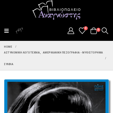
0
0
HOME
ΑΣΤΥΝΟΜΙΚΉ ΛΟΓΟΤΕΧΝΊΑ
,
ΑΜΕΡΙΚΑΝΙΚΉ ΠΕΖΟΓΡΑΦΊΑ - ΜΥΘΙΣΤΌΡΗΜΑ
ΣΎΛΒΙΑ