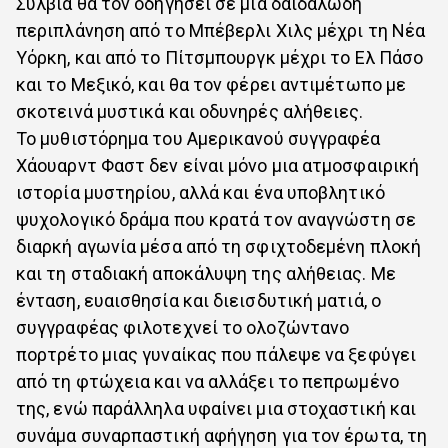
Σύλβια θα τον οδηγήσει σε μια δαιδαλώδη
περιπλάνηση από το Μπέβερλι Χιλς μέχρι τη Νέα
Υόρκη, και από το Πίτσμπουργκ μέχρι το Ελ Πάσο
και το Μεξικό, και θα τον φέρει αντιμέτωπο με
σκοτεινά μυστικά και οδυνηρές αλήθειες.
Το μυθιστόρημα του Αμερικανού συγγραφέα
Χάουαρντ Φαστ δεν είναι μόνο μια ατμοσφαιρική
ιστορία μυστηρίου, αλλά και ένα υποβλητικό
ψυχολογικό δράμα που κρατά τον αναγνώστη σε
διαρκή αγωνία μέσα από τη σφιχτοδεμένη πλοκή
και τη σταδιακή αποκάλυψη της αλήθειας. Με
ένταση, ευαισθησία και διεισδυτική ματιά, ο
συγγραφέας φιλοτεχνεί το ολοζώντανο
πορτρέτο μιας γυναίκας που πάλεψε να ξεφύγει
από τη φτώχεια και να αλλάξει το πεπρωμένο
της, ενώ παράλληλα υφαίνει μια στοχαστική και
συνάμα συναρπαστική αφήγηση για τον έρωτα, τη