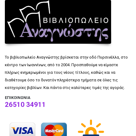
Το βιβλιοπωλείο Αναγνώστης βρίσκεται στην οδό Πυρσινέλλα, στο
κέντρο των Ιωαννίνων, από το 2004. Προσπαθούμε να είμαστε
πλήρως ενημερωμένοι για τους νέους τίτλους, καθώς και να
διαθέτουμε όσο το δυνατόν πληρέστερα τμήματα σε όλες τις
κατηγορίες βιβλίων. Και πάντα στις καλύτερες τιμές της αγοράς.
ΕΠΙΚΟΙΝΩΝΊΑ
26510 34911