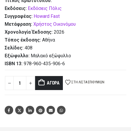
Τίτλος πρωτοτύπου:
Εκδόσεις:
Εκδόσεις Πόλις
Συγγραφέας:
Howard Fast
Μετάφραση:
Χρήστος Οικονόμου
Χρονολογία Έκδοσης:
2026
Τόπος έκδοσης:
Αθήνα
Σελίδες:
408
Εξώφυλλο:
Μαλακό εξώφυλλο
ISBN 13:
978-960-435-906-6
ΣΤΗ ΛΊΣΤΑ ΕΠΙΘΥΜΙΏΝ
ΑΓΟΡΆ