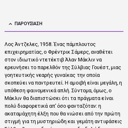
ΠΑΡΟΥΣΊΑΣΗ
Λος Άντζελες, 1958. Ένας πάμπλουτος
επιχειρηματίας, ο Φρέντρικ Σάμερς, αναθέτει
στον ιδιωτικό ντετέκτιβ Άλαν Μάκλιν να
ερευνήσει το παρελθόν της Σύλβιας Γουέστ, μιας
γοητευτικής νεαρής γυναίκας την οποία
σκοπεύει να παντρευτεί. Η αμοιβή είναι μεγάλη, η
υπόθεση φαινομενικά απλή. Σύντομα, όμως, ο
Μάκλιν θα διαπιστώσει ότι τα πράγματα είναι
πολύ διαφορετικά απ’ όσο φανταζόταν: η
ακαταμάχητη έλξη που θα νιώσει από την πρώτη
στιγμή για τη μυστηριώδη και γεμάτη αντιφάσεις