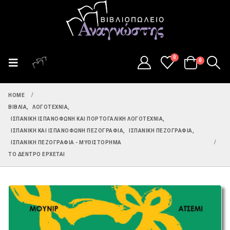
0
0
HOME
ΒΙΒΛΊΑ
,
ΛΟΓΟΤΕΧΝΊΑ
,
ΙΣΠΑΝΙΚΉ ΙΣΠΑΝΌΦΩΝΗ ΚΑΙ ΠΟΡΤΟΓΑΛΙΚΉ ΛΟΓΟΤΕΧΝΊΑ
,
ΙΣΠΑΝΙΚΉ ΚΑΙ ΙΣΠΑΝΌΦΩΝΗ ΠΕΖΟΓΡΑΦΊΑ
,
ΙΣΠΑΝΙΚΉ ΠΕΖΟΓΡΑΦΊΑ
,
ΙΣΠΑΝΙΚΉ ΠΕΖΟΓΡΑΦΊΑ - ΜΥΘΙΣΤΌΡΗΜΑ
ΤΟ ΔΈΝΤΡΟ ΈΡΧΕΤΑΙ