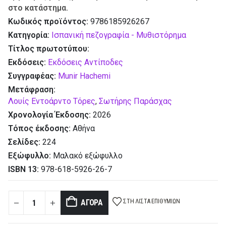
στο κατάστημα.
Κωδικός προϊόντος:
9786185926267
Κατηγορία:
Ισπανική πεζογραφία - Μυθιστόρημα
Τίτλος πρωτοτύπου:
Εκδόσεις:
Εκδόσεις Αντίποδες
Συγγραφέας:
Munir Hachemi
Μετάφραση:
Λουίς Εντοάρντο Τόρες
,
Σωτήρης Παράσχας
Χρονολογία Έκδοσης:
2026
Τόπος έκδοσης:
Αθήνα
Σελίδες:
224
Εξώφυλλο:
Μαλακό εξώφυλλο
ISBN 13:
978-618-5926-26-7
ΣΤΗ ΛΊΣΤΑ ΕΠΙΘΥΜΙΏΝ
ΑΓΟΡΆ