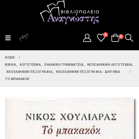
0
0
HOME
ΒΙΒΛΊΑ
,
ΛΟΓΟΤΕΧΝΊΑ
,
ΕΛΛΗΝΙΚΉ ΓΡΑΜΜΑΤΕΊΑ
,
ΝΕΟΕΛΛΗΝΙΚΉ ΛΟΓΟΤΕΧΝΊΑ
,
ΝΕΟΕΛΛΗΝΙΚΉ ΠΕΖΟΓΡΑΦΊΑ
,
ΝΕΟΕΛΛΗΝΙΚΉ ΠΕΖΟΓΡΑΦΊΑ - ΔΙΉΓΗΜΑ
ΤΟ ΜΠΑΚΑΚΌΚ