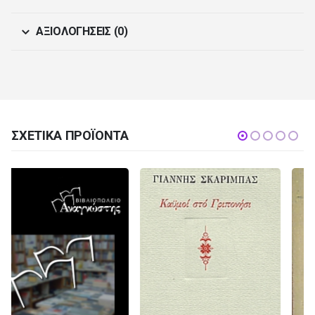
ΑΞΙΟΛΟΓΉΣΕΙΣ (0)
ΣΧΕΤΙΚΆ ΠΡΟΪΌΝΤΑ