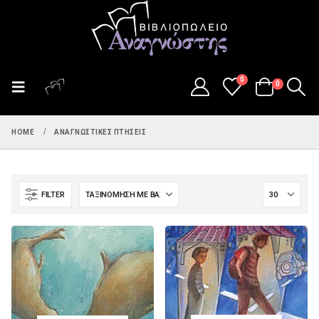
0
0
HOME
ΑΝΑΓΝΩΣΤΙΚΈΣ ΠΤΉΣΕΙΣ
FILTER