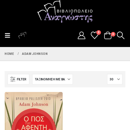
0
0
HOME
ADAM JOHNSON
FILTER