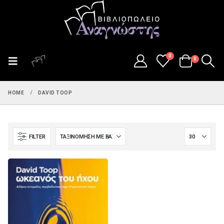
0
0
HOME
DAVID TOOP
FILTER