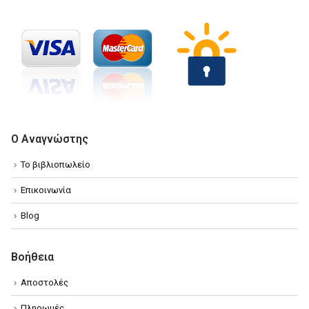
Ο Αναγνώστης
Το βιβλιοπωλείο
Επικοινωνία
Blog
Βοήθεια
Αποστολές
Πληρωμές