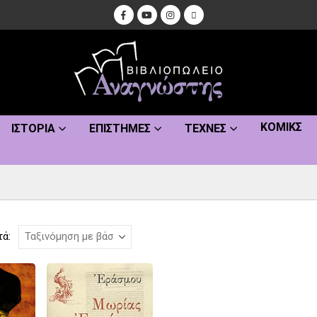
ΚΌΜΙΚΣ
ΙΣΤΟΡΊΑ
ΕΠΙΣΤΉΜΕΣ
ΤΈΧΝΕΣ
τά: