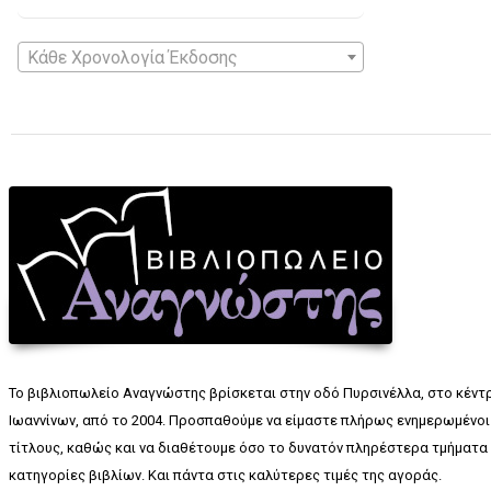
Κάθε Χρονολογία Έκδοσης
Το βιβλιοπωλείο Αναγνώστης βρίσκεται στην οδό Πυρσινέλλα, στο κέντ
Ιωαννίνων, από το 2004. Προσπαθούμε να είμαστε πλήρως ενημερωμένοι 
τίτλους, καθώς και να διαθέτουμε όσο το δυνατόν πληρέστερα τμήματα 
κατηγορίες βιβλίων. Και πάντα στις καλύτερες τιμές της αγοράς.