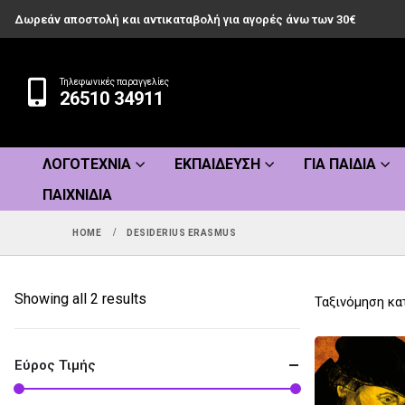
Δωρεάν αποστολή και αντικαταβολή για αγορές άνω των 30€
Τηλεφωνικές παραγγελίες
26510 34911
ΛΟΓΟΤΕΧΝΊΑ
ΕΚΠΑΊΔΕΥΣΗ
ΓΙΑ ΠΑΙΔΙΆ
ΠΑΙΧΝΊΔΙΑ
HOME
DESIDERIUS ERASMUS
Sorted
Showing all 2 results
Ταξινόμηση κα
by
popularity
Εύρος Τιμής