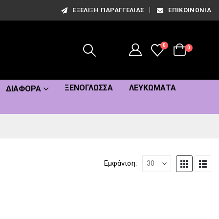
ΕΞΈΛΙΞΗ ΠΑΡΑΓΓΕΛΊΑΣ
ΕΠΙΚΟΙΝΩΝΊΑ
0
0
ΞΕΝΌΓΛΩΣΣΑ
ΛΕΥΚΏΜΑΤΑ
ΔΙΆΦΟΡΑ
Εμφάνιση: