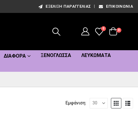
ΕΞΈΛΙΞΗ ΠΑΡΑΓΓΕΛΊΑΣ
ΕΠΙΚΟΙΝΩΝΊΑ
0
0
ΞΕΝΌΓΛΩΣΣΑ
ΛΕΥΚΏΜΑΤΑ
ΔΙΆΦΟΡΑ
Εμφάνιση: