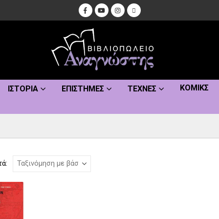
ΚΌΜΙΚΣ
ΙΣΤΟΡΊΑ
ΕΠΙΣΤΉΜΕΣ
ΤΈΧΝΕΣ
τά: