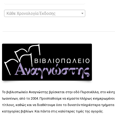
Κάθε Χρονολογία Έκδοσης
Το βιβλιοπωλείο Αναγνώστης βρίσκεται στην οδό Πυρσινέλλα, στο κέντ
Ιωαννίνων, από το 2004. Προσπαθούμε να είμαστε πλήρως ενημερωμένοι 
τίτλους, καθώς και να διαθέτουμε όσο το δυνατόν πληρέστερα τμήματα 
κατηγορίες βιβλίων. Και πάντα στις καλύτερες τιμές της αγοράς.