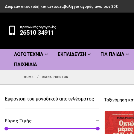
Δωρεάν αποστολή και αντικαταβολή για αγορές άνω των 30€
Τηλεφωνικές παραγγελίες
26510 34911
ΛΟΓΟΤΕΧΝΊΑ
ΕΚΠΑΊΔΕΥΣΗ
ΓΙΑ ΠΑΙΔΙΆ
ΠΑΙΧΝΊΔΙΑ
HOME
DIANA PRESTON
Εμφάνιση του μοναδικού αποτελέσματος
Ταξινόμηση κα
Εύρος Τιμής