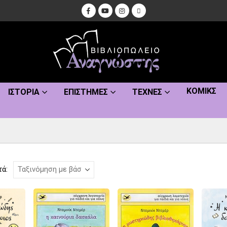
ΚΌΜΙΚΣ
ΙΣΤΟΡΊΑ
ΕΠΙΣΤΉΜΕΣ
ΤΈΧΝΕΣ
τά: