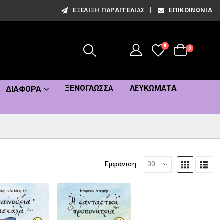
ΕΞΈΛΙΞΗ ΠΑΡΑΓΓΕΛΊΑΣ
ΕΠΙΚΟΙΝΩΝΊΑ
0
0
ΞΕΝΌΓΛΩΣΣΑ
ΛΕΥΚΏΜΑΤΑ
ΔΙΆΦΟΡΑ
Εμφάνιση: