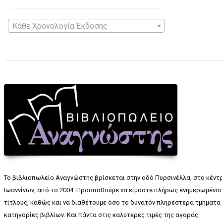
Κάθε Χρονολογία Έκδοσης
Το βιβλιοπωλείο Αναγνώστης βρίσκεται στην οδό Πυρσινέλλα, στο κέντ
Ιωαννίνων, από το 2004. Προσπαθούμε να είμαστε πλήρως ενημερωμένοι 
τίτλους, καθώς και να διαθέτουμε όσο το δυνατόν πληρέστερα τμήματα 
κατηγορίες βιβλίων. Και πάντα στις καλύτερες τιμές της αγοράς.