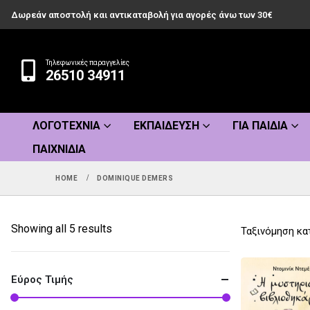
Δωρεάν αποστολή και αντικαταβολή για αγορές άνω των 30€
Τηλεφωνικές παραγγελίες
26510 34911
ΛΟΓΟΤΕΧΝΊΑ
ΕΚΠΑΊΔΕΥΣΗ
ΓΙΑ ΠΑΙΔΙΆ
ΠΑΙΧΝΊΔΙΑ
HOME
DOMINIQUE DEMERS
Sorted
Showing all 5 results
Ταξινόμηση κα
by
popularity
Εύρος Τιμής