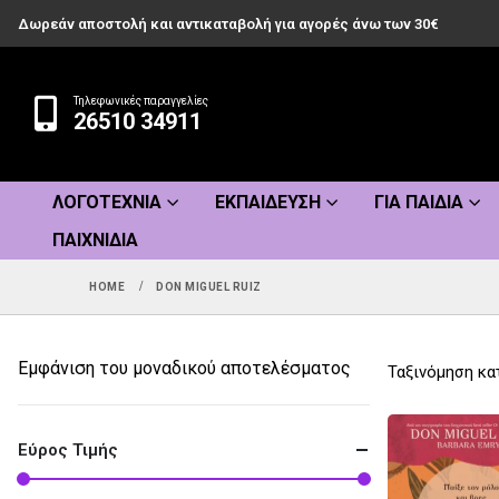
Δωρεάν αποστολή και αντικαταβολή για αγορές άνω των 30€
Τηλεφωνικές παραγγελίες
26510 34911
ΛΟΓΟΤΕΧΝΊΑ
ΕΚΠΑΊΔΕΥΣΗ
ΓΙΑ ΠΑΙΔΙΆ
ΠΑΙΧΝΊΔΙΑ
HOME
DON MIGUEL RUIZ
Εμφάνιση του μοναδικού αποτελέσματος
Ταξινόμηση κα
Εύρος Τιμής