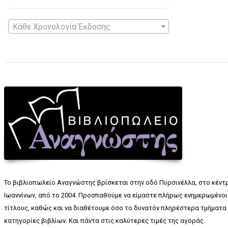
Κάθε Χρονολογία Έκδοσης
Το βιβλιοπωλείο Αναγνώστης βρίσκεται στην οδό Πυρσινέλλα, στο κέντ
Ιωαννίνων, από το 2004. Προσπαθούμε να είμαστε πλήρως ενημερωμένοι 
τίτλους, καθώς και να διαθέτουμε όσο το δυνατόν πληρέστερα τμήματα 
κατηγορίες βιβλίων. Και πάντα στις καλύτερες τιμές της αγοράς.