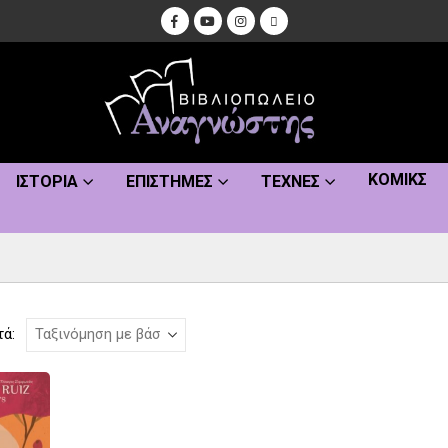
ΚΌΜΙΚΣ
ΙΣΤΟΡΊΑ
ΕΠΙΣΤΉΜΕΣ
ΤΈΧΝΕΣ
τά: