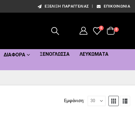
ΕΞΈΛΙΞΗ ΠΑΡΑΓΓΕΛΊΑΣ
ΕΠΙΚΟΙΝΩΝΊΑ
0
0
ΞΕΝΌΓΛΩΣΣΑ
ΛΕΥΚΏΜΑΤΑ
ΔΙΆΦΟΡΑ
Εμφάνιση: