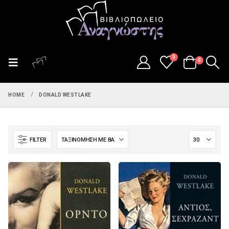
0
0
HOME
DONALD WESTLAKE
FILTER