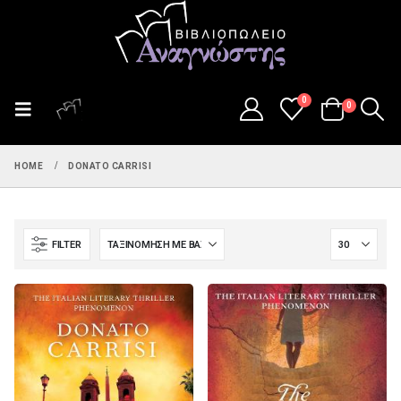
0
0
HOME
DONATO CARRISI
FILTER