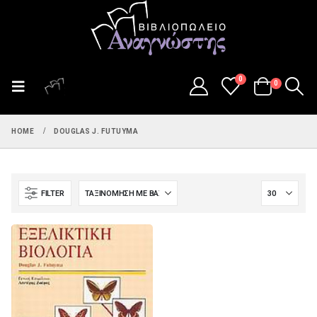
0
0
HOME
DOUGLAS J. FUTUYMA
FILTER