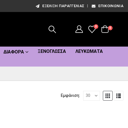
ΕΞΈΛΙΞΗ ΠΑΡΑΓΓΕΛΊΑΣ
ΕΠΙΚΟΙΝΩΝΊΑ
0
0
ΞΕΝΌΓΛΩΣΣΑ
ΛΕΥΚΏΜΑΤΑ
ΔΙΆΦΟΡΑ
Εμφάνιση: