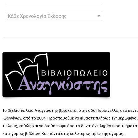
Κάθε Χρονολογία Έκδοσης
Το βιβλιοπωλείο Αναγνώστης βρίσκεται στην οδό Πυρσινέλλα, στο κέντ
Ιωαννίνων, από το 2004. Προσπαθούμε να είμαστε πλήρως ενημερωμένοι 
τίτλους, καθώς και να διαθέτουμε όσο το δυνατόν πληρέστερα τμήματα 
κατηγορίες βιβλίων. Και πάντα στις καλύτερες τιμές της αγοράς.