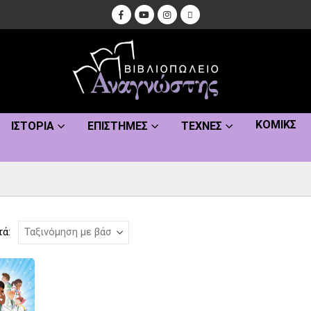
ΚΌΜΙΚΣ
ΙΣΤΟΡΊΑ
ΕΠΙΣΤΉΜΕΣ
ΤΈΧΝΕΣ
τά: