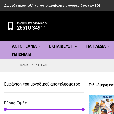
Δωρεάν αποστολή και αντικαταβολή για αγορές άνω των 30€
Τηλεφωνικές παραγγελίες
26510 34911
ΛΟΓΟΤΕΧΝΊΑ
ΕΚΠΑΊΔΕΥΣΗ
ΓΙΑ ΠΑΙΔΙΆ
ΠΑΙΧΝΊΔΙΑ
HOME
DR. RANJ
Εμφάνιση του μοναδικού αποτελέσματος
Ταξινόμηση κα
Εύρος Τιμής