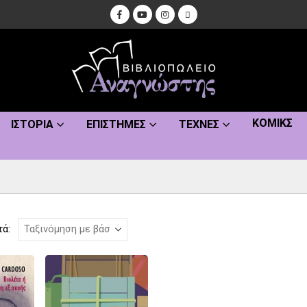
ΚΌΜΙΚΣ
ΙΣΤΟΡΊΑ
ΕΠΙΣΤΉΜΕΣ
ΤΈΧΝΕΣ
τά: