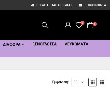
ΕΞΈΛΙΞΗ ΠΑΡΑΓΓΕΛΊΑΣ
ΕΠΙΚΟΙΝΩΝΊΑ
0
0
ΞΕΝΌΓΛΩΣΣΑ
ΛΕΥΚΏΜΑΤΑ
ΔΙΆΦΟΡΑ
Εμφάνιση: