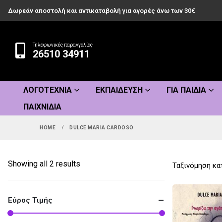
Δωρεάν αποστολή και αντικαταβολή για αγορές άνω των 30€
Τηλεφωνικές παραγγελίες
26510 34911
ΛΟΓΟΤΕΧΝΊΑ
ΕΚΠΑΊΔΕΥΣΗ
ΓΙΑ ΠΑΙΔΙΆ
ΠΑΙΧΝΊΔΙΑ
HOME
DULCE MARIA CARDOSO
Sorted
Showing all 2 results
Ταξινόμηση κα
by
popularity
Εύρος Τιμής