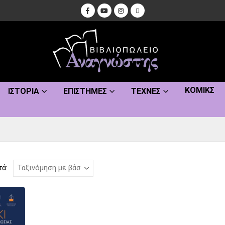
ΚΌΜΙΚΣ
ΙΣΤΟΡΊΑ
ΕΠΙΣΤΉΜΕΣ
ΤΈΧΝΕΣ
τά: