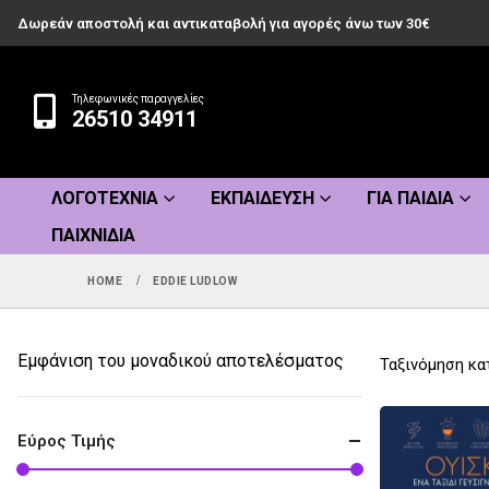
Δωρεάν αποστολή και αντικαταβολή για αγορές άνω των 30€
Τηλεφωνικές παραγγελίες
26510 34911
ΛΟΓΟΤΕΧΝΊΑ
ΕΚΠΑΊΔΕΥΣΗ
ΓΙΑ ΠΑΙΔΙΆ
ΠΑΙΧΝΊΔΙΑ
HOME
EDDIE LUDLOW
Εμφάνιση του μοναδικού αποτελέσματος
Ταξινόμηση κα
Εύρος Τιμής