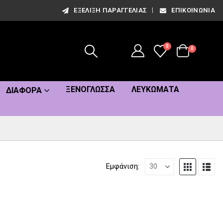
ΕΞΈΛΙΞΗ ΠΑΡΑΓΓΕΛΊΑΣ
ΕΠΙΚΟΙΝΩΝΊΑ
0
0
ΞΕΝΌΓΛΩΣΣΑ
ΛΕΥΚΏΜΑΤΑ
ΔΙΆΦΟΡΑ
Εμφάνιση: