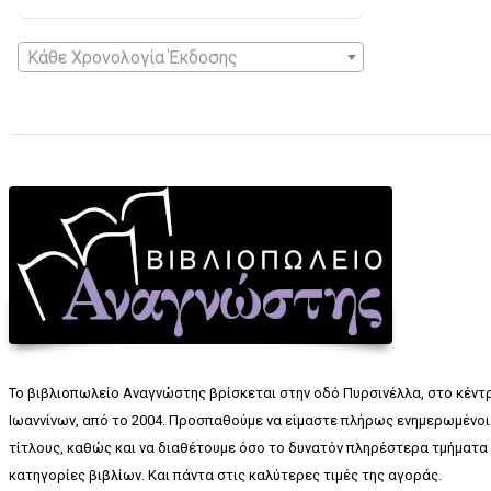
Κάθε Χρονολογία Έκδοσης
Το βιβλιοπωλείο Αναγνώστης βρίσκεται στην οδό Πυρσινέλλα, στο κέντ
Ιωαννίνων, από το 2004. Προσπαθούμε να είμαστε πλήρως ενημερωμένοι 
τίτλους, καθώς και να διαθέτουμε όσο το δυνατόν πληρέστερα τμήματα 
κατηγορίες βιβλίων. Και πάντα στις καλύτερες τιμές της αγοράς.