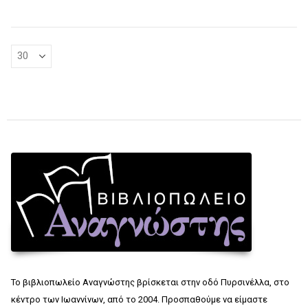
Το βιβλιοπωλείο Αναγνώστης βρίσκεται στην οδό Πυρσινέλλα, στο
κέντρο των Ιωαννίνων, από το 2004. Προσπαθούμε να είμαστε