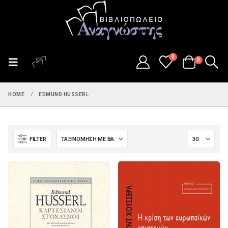
0
0
HOME
EDMUND HUSSERL
FILTER