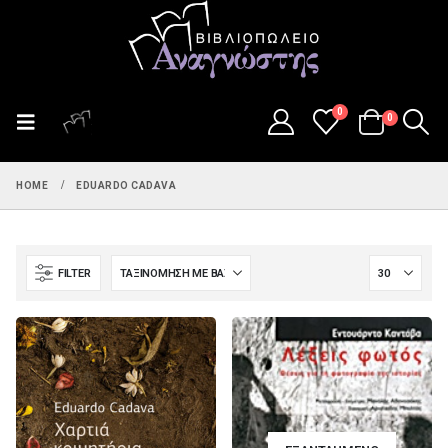
0
0
HOME
EDUARDO CADAVA
FILTER