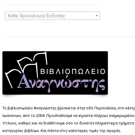
Κάθε Χρονολογία Έκδοσης
Το βιβλιοπωλείο Αναγνώστης βρίσκεται στην οδό Πυρσινέλλα, στο κέντ
Ιωαννίνων, από το 2004. Προσπαθούμε να είμαστε πλήρως ενημερωμένοι 
τίτλους, καθώς και να διαθέτουμε όσο το δυνατόν πληρέστερα τμήματα 
κατηγορίες βιβλίων. Και πάντα στις καλύτερες τιμές της αγοράς.