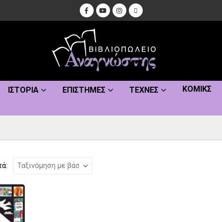
ΚΌΜΙΚΣ
ΙΣΤΟΡΊΑ
ΕΠΙΣΤΉΜΕΣ
ΤΈΧΝΕΣ
τά: