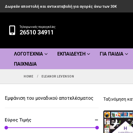
Δωρεάν αποστολή και αντικαταβολή για αγορές άνω των 30€
Τηλεφωνικές παραγγελίες
26510 34911
ΛΟΓΟΤΕΧΝΊΑ
ΕΚΠΑΊΔΕΥΣΗ
ΓΙΑ ΠΑΙΔΙΆ
ΠΑΙΧΝΊΔΙΑ
HOME
ELEANOR LEVENSON
Εμφάνιση του μοναδικού αποτελέσματος
Ταξινόμηση κα
Εύρος Τιμής