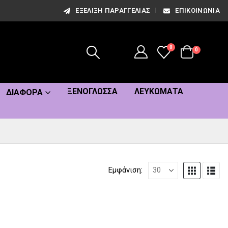
ΕΞΈΛΙΞΗ ΠΑΡΑΓΓΕΛΊΑΣ
ΕΠΙΚΟΙΝΩΝΊΑ
0
0
ΞΕΝΌΓΛΩΣΣΑ
ΛΕΥΚΏΜΑΤΑ
ΔΙΆΦΟΡΑ
Εμφάνιση: