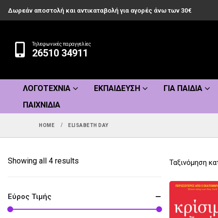
Δωρεάν αποστολή και αντικαταβολή για αγορές άνω των 30€
Τηλεφωνικές παραγγελίες
26510 34911
ΛΟΓΟΤΕΧΝΊΑ
ΕΚΠΑΊΔΕΥΣΗ
ΓΙΑ ΠΑΙΔΙΆ
ΠΑΙΧΝΊΔΙΑ
HOME
ELISABETH DAY
Sorted
Showing all 4 results
Ταξινόμηση κα
by
popularity
Εύρος Τιμής