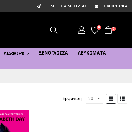
ΕΞΈΛΙΞΗ ΠΑΡΑΓΓΕΛΊΑΣ
ΕΠΙΚΟΙΝΩΝΊΑ
0
0
ΞΕΝΌΓΛΩΣΣΑ
ΛΕΥΚΏΜΑΤΑ
ΔΙΆΦΟΡΑ
Εμφάνιση: