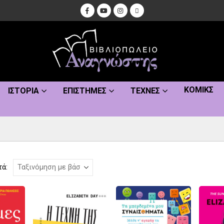
ΚΌΜΙΚΣ
ΙΣΤΟΡΊΑ
ΕΠΙΣΤΉΜΕΣ
ΤΈΧΝΕΣ
τά: