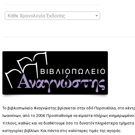
Κάθε Χρονολογία Έκδοσης
Το βιβλιοπωλείο Αναγνώστης βρίσκεται στην οδό Πυρσινέλλα, στο κέντ
Ιωαννίνων, από το 2004. Προσπαθούμε να είμαστε πλήρως ενημερωμένοι 
τίτλους, καθώς και να διαθέτουμε όσο το δυνατόν πληρέστερα τμήματα 
κατηγορίες βιβλίων. Και πάντα στις καλύτερες τιμές της αγοράς.