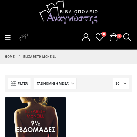
0
0
HOME
ELIZABETH MCNEILL
FILTER