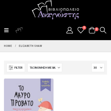
0
0
HOME
ELIZABETH SHAW
FILTER