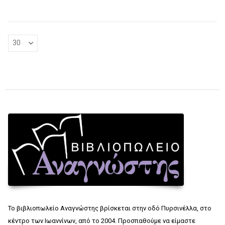
Το βιβλιοπωλείο Αναγνώστης βρίσκεται στην οδό Πυρσινέλλα, στο
κέντρο των Ιωαννίνων, από το 2004. Προσπαθούμε να είμαστε