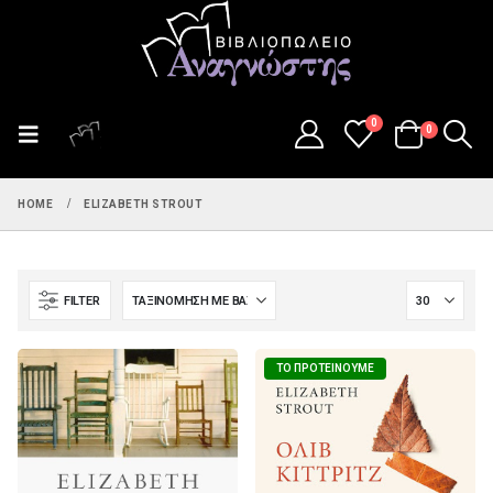
0
0
HOME
ELIZABETH STROUT
FILTER
ΤΟ ΠΡΟΤΕΊΝΟΥΜΕ