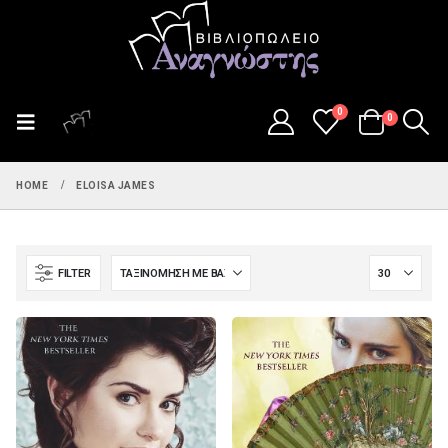
0
0
HOME
ELOISA JAMES
FILTER