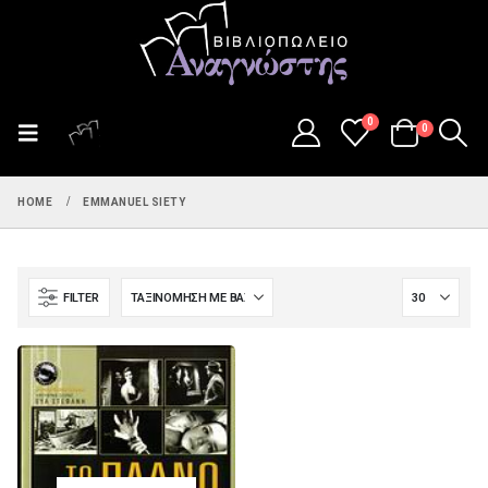
0
0
HOME
EMMANUEL SIETY
FILTER