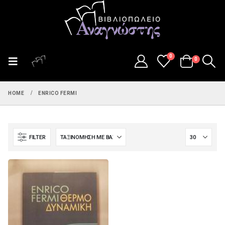
0
0
HOME
ENRICO FERMI
FILTER