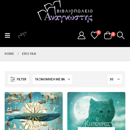
0
0
HOME
ERIC FAN
FILTER