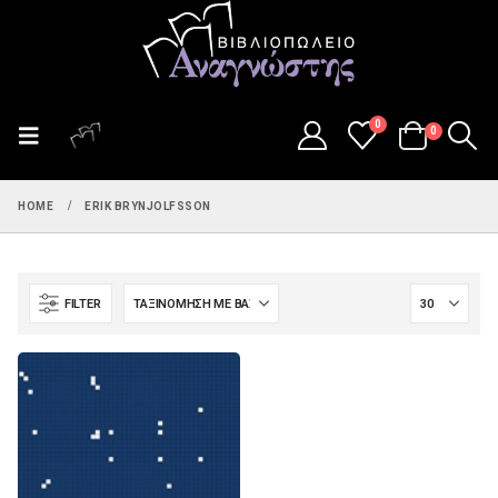
0
0
HOME
ERIK BRYNJOLFSSON
FILTER