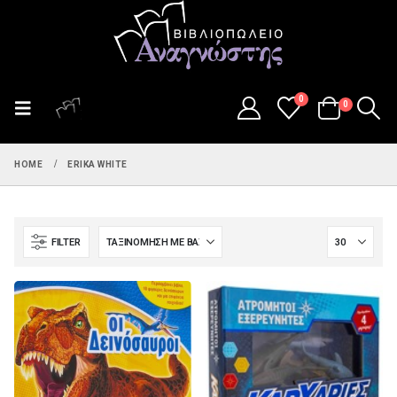
0
0
HOME
ERIKA WHITE
FILTER