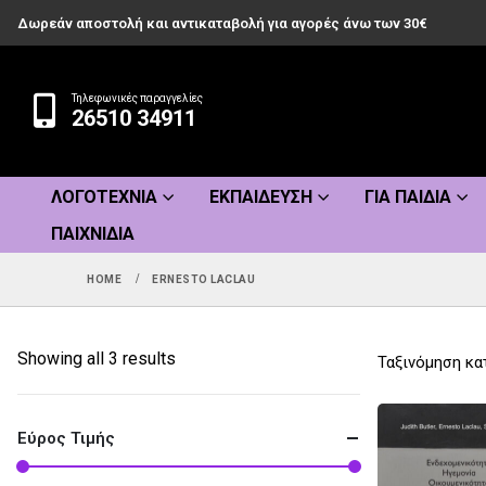
Δωρεάν αποστολή και αντικαταβολή για αγορές άνω των 30€
Τηλεφωνικές παραγγελίες
26510 34911
ΛΟΓΟΤΕΧΝΊΑ
ΕΚΠΑΊΔΕΥΣΗ
ΓΙΑ ΠΑΙΔΙΆ
ΠΑΙΧΝΊΔΙΑ
HOME
ERNESTO LACLAU
Sorted
Showing all 3 results
Ταξινόμηση κα
by
popularity
Εύρος Τιμής