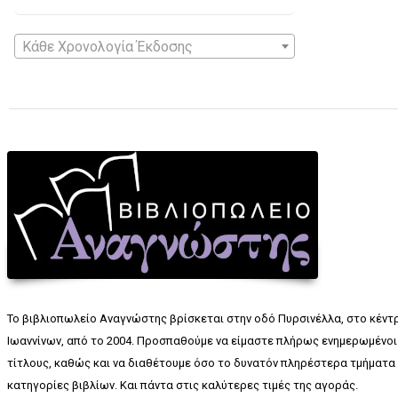
Κάθε Χρονολογία Έκδοσης
Το βιβλιοπωλείο Αναγνώστης βρίσκεται στην οδό Πυρσινέλλα, στο κέντ
Ιωαννίνων, από το 2004. Προσπαθούμε να είμαστε πλήρως ενημερωμένοι 
τίτλους, καθώς και να διαθέτουμε όσο το δυνατόν πληρέστερα τμήματα 
κατηγορίες βιβλίων. Και πάντα στις καλύτερες τιμές της αγοράς.