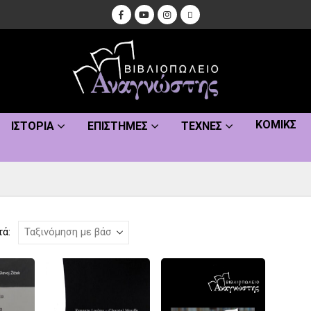
ΚΌΜΙΚΣ
ΙΣΤΟΡΊΑ
ΕΠΙΣΤΉΜΕΣ
ΤΈΧΝΕΣ
τά: