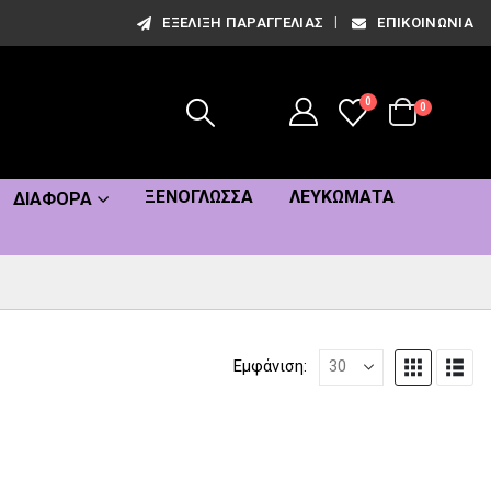
ΕΞΈΛΙΞΗ ΠΑΡΑΓΓΕΛΊΑΣ
ΕΠΙΚΟΙΝΩΝΊΑ
0
0
ΞΕΝΌΓΛΩΣΣΑ
ΛΕΥΚΏΜΑΤΑ
ΔΙΆΦΟΡΑ
Εμφάνιση: