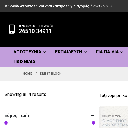
Δωρεάν αποστολή και αντικαταβολή για αγορές άνω των 30€
Τηλεφωνικές παραγγελίες
26510 34911
ΛΟΓΟΤΕΧΝΊΑ
ΕΚΠΑΊΔΕΥΣΗ
ΓΙΑ ΠΑΙΔΙΆ
ΠΑΙΧΝΊΔΙΑ
HOME
ERNST BLOCH
Sorted
Showing all 4 results
Ταξινόμηση κα
by
popularity
Εύρος Τιμής