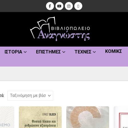
ΚΌΜΙΚΣ
ΙΣΤΟΡΊΑ
ΕΠΙΣΤΉΜΕΣ
ΤΈΧΝΕΣ
τά: