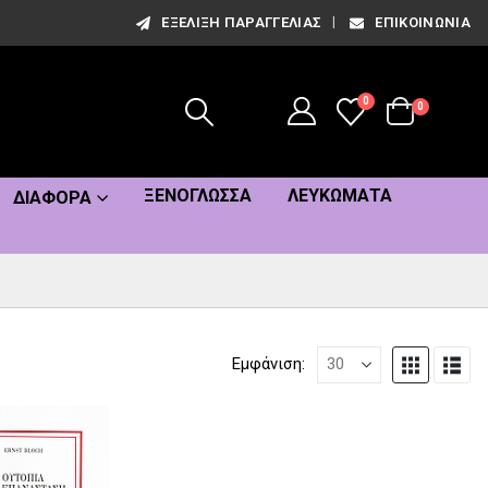
ΕΞΈΛΙΞΗ ΠΑΡΑΓΓΕΛΊΑΣ
ΕΠΙΚΟΙΝΩΝΊΑ
0
0
ΞΕΝΌΓΛΩΣΣΑ
ΛΕΥΚΏΜΑΤΑ
ΔΙΆΦΟΡΑ
Εμφάνιση: