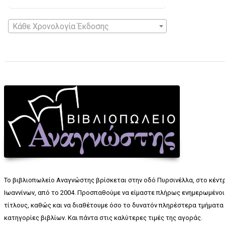
Κάθε Χρονολογία Έκδοσης
Το βιβλιοπωλείο Αναγνώστης βρίσκεται στην οδό Πυρσινέλλα, στο κέντ
Ιωαννίνων, από το 2004. Προσπαθούμε να είμαστε πλήρως ενημερωμένοι 
τίτλους, καθώς και να διαθέτουμε όσο το δυνατόν πληρέστερα τμήματα 
κατηγορίες βιβλίων. Και πάντα στις καλύτερες τιμές της αγοράς.