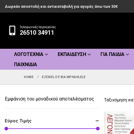
Δωρεάν αποστολή και αντικαταβολή για αγορές άνω των 30€
Τηλεφωνικές παραγγελίες
26510 34911
ΛΟΓΟΤΕΧΝΊΑ
ΕΚΠΑΊΔΕΥΣΗ
ΓΙΑ ΠΑΙΔΙΆ
ΠΑΙΧΝΊΔΙΑ
HOME
EZEKIEL ES'KIA MPHAHLELE
Εμφάνιση του μοναδικού αποτελέσματος
Ταξινόμηση κα
Εύρος Τιμής