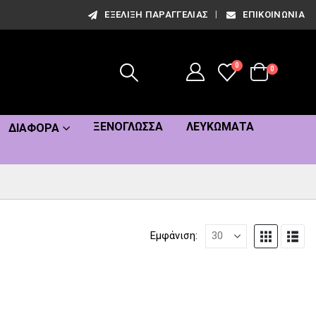
ΕΞΈΛΙΞΗ ΠΑΡΑΓΓΕΛΊΑΣ
ΕΠΙΚΟΙΝΩΝΊΑ
0
0
ΞΕΝΌΓΛΩΣΣΑ
ΛΕΥΚΏΜΑΤΑ
ΔΙΆΦΟΡΑ
Εμφάνιση: