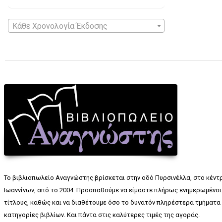
Κάθε Χρονολογία Έκδοσης
Το βιβλιοπωλείο Αναγνώστης βρίσκεται στην οδό Πυρσινέλλα, στο κέντ
Ιωαννίνων, από το 2004. Προσπαθούμε να είμαστε πλήρως ενημερωμένοι 
τίτλους, καθώς και να διαθέτουμε όσο το δυνατόν πληρέστερα τμήματα 
κατηγορίες βιβλίων. Και πάντα στις καλύτερες τιμές της αγοράς.