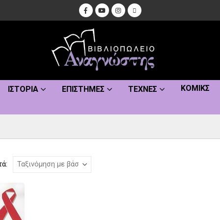
ΚΌΜΙΚΣ
ΙΣΤΟΡΊΑ
ΕΠΙΣΤΉΜΕΣ
ΤΈΧΝΕΣ
τά: