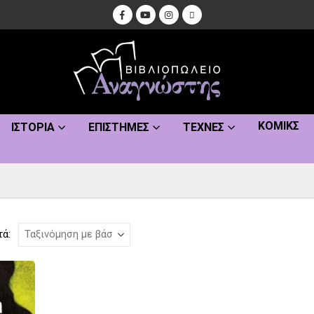
ΚΌΜΙΚΣ
ΙΣΤΟΡΊΑ
ΕΠΙΣΤΉΜΕΣ
ΤΈΧΝΕΣ
τά: