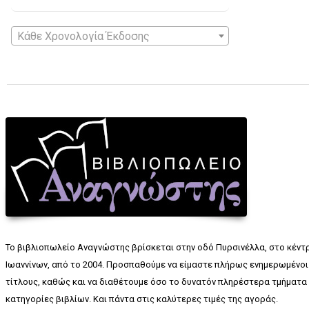
Κάθε Χρονολογία Έκδοσης
Το βιβλιοπωλείο Αναγνώστης βρίσκεται στην οδό Πυρσινέλλα, στο κέντ
Ιωαννίνων, από το 2004. Προσπαθούμε να είμαστε πλήρως ενημερωμένοι 
τίτλους, καθώς και να διαθέτουμε όσο το δυνατόν πληρέστερα τμήματα 
κατηγορίες βιβλίων. Και πάντα στις καλύτερες τιμές της αγοράς.