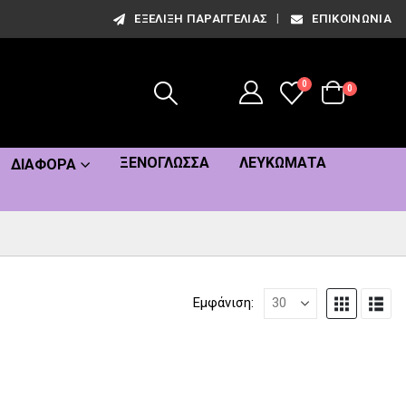
ΕΞΈΛΙΞΗ ΠΑΡΑΓΓΕΛΊΑΣ
ΕΠΙΚΟΙΝΩΝΊΑ
0
0
ΞΕΝΌΓΛΩΣΣΑ
ΛΕΥΚΏΜΑΤΑ
ΔΙΆΦΟΡΑ
Εμφάνιση: