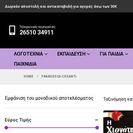
Δωρεάν αποστολή και αντικαταβολή για αγορές άνω των 30€
Τηλεφωνικές παραγγελίες
26510 34911
ΛΟΓΟΤΕΧΝΊΑ
ΕΚΠΑΊΔΕΥΣΗ
ΓΙΑ ΠΑΙΔΙΆ
ΠΑΙΧΝΊΔΙΑ
HOME
FRANCESCA COSANTI
Εμφάνιση του μοναδικού αποτελέσματος
Ταξινόμηση κα
Εύρος Τιμής