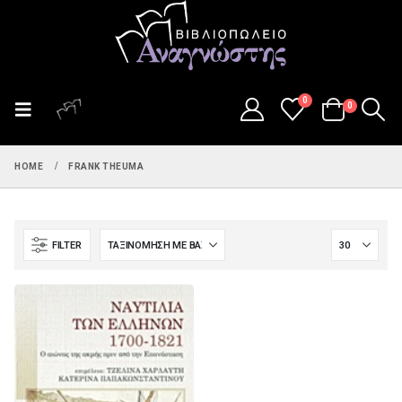
0
0
HOME
FRANK THEUMA
FILTER