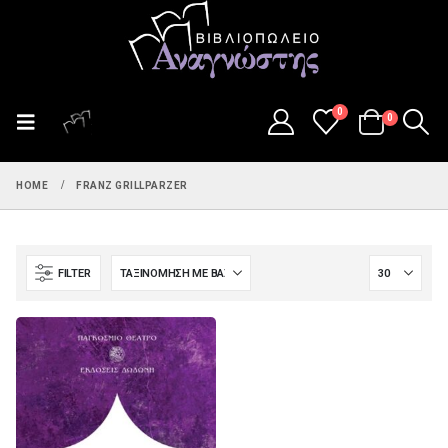
0
0
HOME
FRANZ GRILLPARZER
FILTER