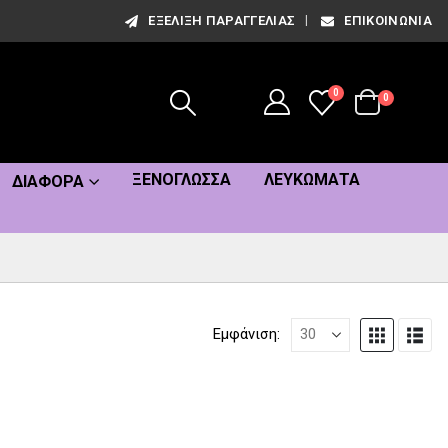
ΕΞΈΛΙΞΗ ΠΑΡΑΓΓΕΛΊΑΣ
ΕΠΙΚΟΙΝΩΝΊΑ
0
0
ΞΕΝΌΓΛΩΣΣΑ
ΛΕΥΚΏΜΑΤΑ
ΔΙΆΦΟΡΑ
Εμφάνιση: