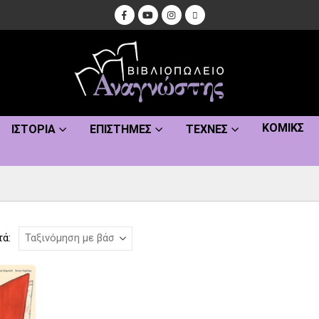
ΚΌΜΙΚΣ
ΙΣΤΟΡΊΑ
ΕΠΙΣΤΉΜΕΣ
ΤΈΧΝΕΣ
τά: