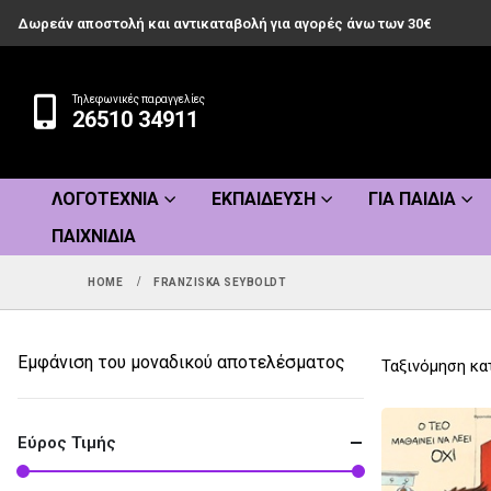
Δωρεάν αποστολή και αντικαταβολή για αγορές άνω των 30€
Τηλεφωνικές παραγγελίες
26510 34911
ΛΟΓΟΤΕΧΝΊΑ
ΕΚΠΑΊΔΕΥΣΗ
ΓΙΑ ΠΑΙΔΙΆ
ΠΑΙΧΝΊΔΙΑ
HOME
FRANZISKA SEYBOLDT
Εμφάνιση του μοναδικού αποτελέσματος
Ταξινόμηση κα
Εύρος Τιμής