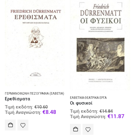
ΓΕΡΜΑΝΌΦΩΝΗ ΠΕΖΟΓΡΑΦΊΑ (ΕΛΒΕΤΊΑ)
ΕΛΒΕΤΙΚΆ ΘΕΑΤΡΙΚΆ ΈΡΓΑ
Ερεθίσματα
Οι φυσικοί
Original
Τιμή εκδότη:
€
10.60
Original
Τιμή εκδότη:
price
Current
€
14.84
€
8.48
Τιμή Αναγνώστη:
price
Curr
€
11.87
Τιμή Αναγνώστη:
was:
price
was:
pric
€10.60.
is:
€14.84.
is:
€8.48.
€11.