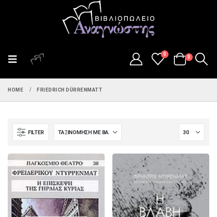
0
0
HOME
FRIEDRICH DÜRRENMATT
FILTER