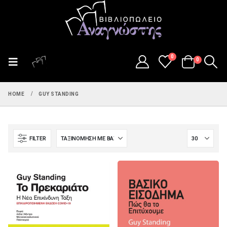
0
0
HOME
GUY STANDING
FILTER