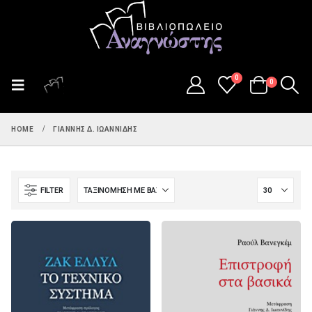
0
0
HOME
ΓΙΆΝΝΗΣ Δ. ΙΩΑΝΝΊΔΗΣ
FILTER