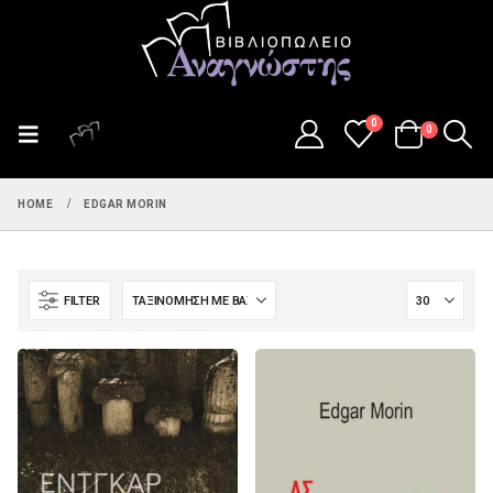
0
0
HOME
EDGAR MORIN
FILTER